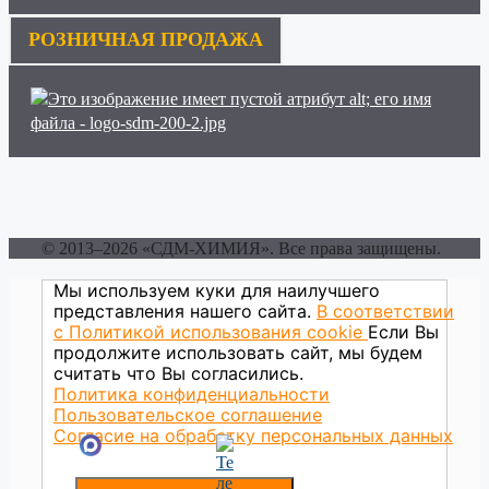
РОЗНИЧНАЯ ПРОДАЖА
© 2013–2026 «СДМ-ХИМИЯ». Все права защищены.
Мы используем куки для наилучшего
представления нашего сайта.
В соответствии
с Политикой использования сookie
Если Вы
продолжите использовать сайт, мы будем
считать что Вы согласились.
Политика конфиденциальности
Пользовательское соглашение
Согласие на обработку персональных данных