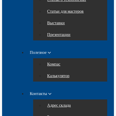
Статьи для мастеров
Выставки
Презентации
Полезное
Компас
Калькулятор
Контакты
Адрес склада