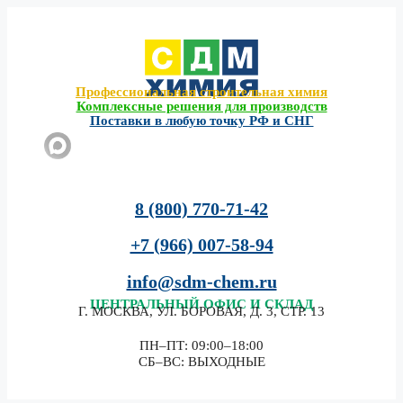
Перейти
к
содержимому
Профессиональная строительная химия
Комплексные решения для производств
Поставки в любую точку РФ и СНГ
8 (800) 770-71-42
+7 (966) 007-58-94
info@sdm-chem.ru
ЦЕНТРАЛЬНЫЙ
ОФИС И СКЛАД
Г. МОСКВА, УЛ. БОРОВАЯ, Д. 3, СТР. 13
ПН–ПТ: 09:00–18:00
СБ–ВС: ВЫХОДНЫЕ