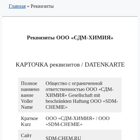
Главная
»
Реквизиты
Реквизиты ООО «СДМ-ХИМИЯ»
КАРТОЧКА реквизитов / DATENKARTE
Полное
Общество с ограниченной
наимено
ответственностью ООО «СДМ-
вание
ХИМИЯ» Gesellschaft mit
Voller
beschränkten Haftung OOO «SDM-
Name
CHEMIE»
Краткое
ООО «СДМ-ХИМИЯ» / ООО
Kurz
«SDM-CHEMIE»
Сайт
SDM-CHEM.RU