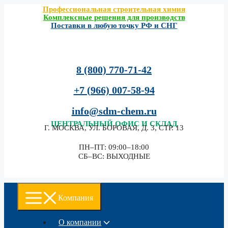
Перейти
Профессиональная строительная химия
Комплексные решения для производств
к
Поставки в любую точку РФ и СНГ
содержимому
8 (800) 770-71-42
+7 (966) 007-58-94
info@sdm-chem.ru
ЦЕНТРАЛЬНЫЙ
ОФИС И СКЛАД
Г. МОСКВА, УЛ. БОРОВАЯ, Д. 3, СТР. 13
ПН–ПТ: 09:00–18:00
СБ–ВС: ВЫХОДНЫЕ
Компания
О компании