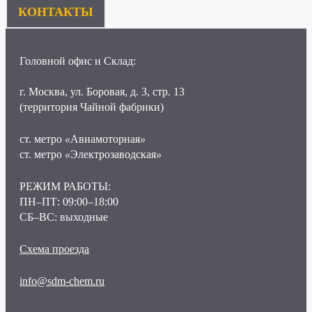
КОНТАКТЫ
Головной офис и Склад:
г. Москва, ул. Боровая, д. 3, стр. 13
(территория Чайной фабрики)
ст. метро
«
Авиамоторная
»
ст. метро
«
Электрозаводская
»
РЕЖИМ РАБОТЫ:
ПН–ПТ: 09:00–18:00
СБ–ВС: выходные
Схема проезда
info@sdm-chem.ru