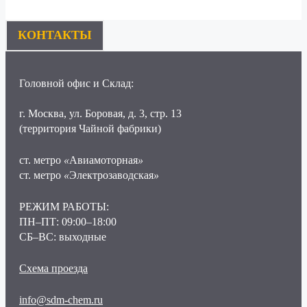
КОНТАКТЫ
Головной офис и Склад:
г. Москва, ул. Боровая, д. 3, стр. 13
(территория Чайной фабрики)
ст. метро
«
Авиамоторная
»
ст. метро
«
Электрозаводская
»
РЕЖИМ РАБОТЫ:
ПН–ПТ: 09:00–18:00
СБ–ВС: выходные
Схема проезда
info@sdm-chem.ru