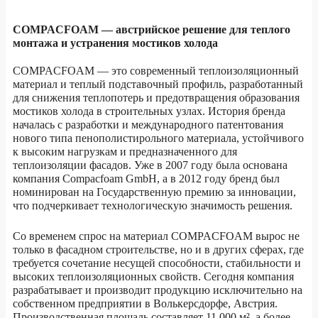
COMPACFOAM — австрийское решение для теплого
монтажа и устранения мостиков холода
COMPACFOAM — это современный теплоизоляционный
материал и теплый подставочный профиль, разработанный
для снижения теплопотерь и предотвращения образования
мостиков холода в строительных узлах. История бренда
началась с разработки и международного патентования
нового типа пенополистирольного материала, устойчивого
к высоким нагрузкам и предназначенного для
теплоизоляции фасадов. Уже в 2007 году была основана
компания Compacfoam GmbH, а в 2012 году бренд был
номинирован на Государственную премию за инновации,
что подчеркивает технологическую значимость решения.
Со временем спрос на материал COMPACFOAM вырос не
только в фасадном строительстве, но и в других сферах, где
требуется сочетание несущей способности, стабильности и
высоких теплоизоляционных свойств. Сегодня компания
разрабатывает и производит продукцию исключительно на
собственном предприятии в Волькерсдорфе, Австрия.
Производственная площадь составляет 11 000 м², а более