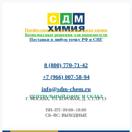
Перейти
к
содержимому
Профессиональная строительная химия
Комплексные решения для производств
Поставки в любую точку РФ и СНГ
8 (800) 770-71-42
+7 (966) 007-58-94
info@sdm-chem.ru
ЦЕНТРАЛЬНЫЙ
ОФИС И СКЛАД
Г. МОСКВА, УЛ. БОРОВАЯ, Д. 3, СТР. 13
ПН–ПТ: 09:00–18:00
СБ–ВС: ВЫХОДНЫЕ