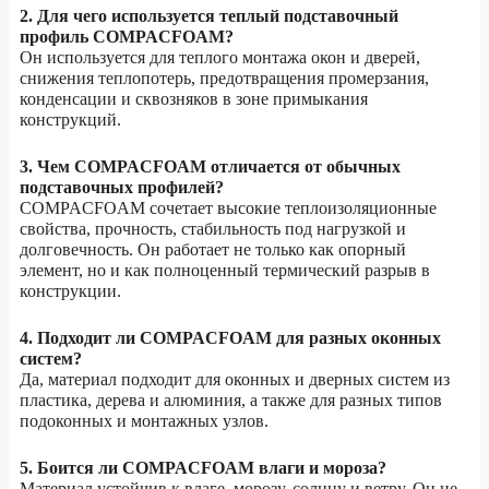
2. Для чего используется теплый подставочный
профиль COMPACFOAM?
Он используется для теплого монтажа окон и дверей,
снижения теплопотерь, предотвращения промерзания,
конденсации и сквозняков в зоне примыкания
конструкций.
3. Чем COMPACFOAM отличается от обычных
подставочных профилей?
COMPACFOAM сочетает высокие теплоизоляционные
свойства, прочность, стабильность под нагрузкой и
долговечность. Он работает не только как опорный
элемент, но и как полноценный термический разрыв в
конструкции.
4. Подходит ли COMPACFOAM для разных оконных
систем?
Да, материал подходит для оконных и дверных систем из
пластика, дерева и алюминия, а также для разных типов
подоконных и монтажных узлов.
5. Боится ли COMPACFOAM влаги и мороза?
Материал устойчив к влаге, морозу, солнцу и ветру. Он не