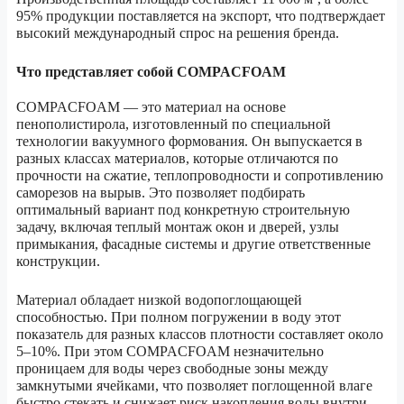
95% продукции поставляется на экспорт, что подтверждает
высокий международный спрос на решения бренда.
Что представляет собой COMPACFOAM
COMPACFOAM — это материал на основе
пенополистирола, изготовленный по специальной
технологии вакуумного формования. Он выпускается в
разных классах материалов, которые отличаются по
прочности на сжатие, теплопроводности и сопротивлению
саморезов на вырыв. Это позволяет подбирать
оптимальный вариант под конкретную строительную
задачу, включая теплый монтаж окон и дверей, узлы
примыкания, фасадные системы и другие ответственные
конструкции.
Материал обладает низкой водопоглощающей
способностью. При полном погружении в воду этот
показатель для разных классов плотности составляет около
5–10%. При этом COMPACFOAM незначительно
проницаем для воды через свободные зоны между
замкнутыми ячейками, что позволяет поглощенной влаге
быстро стекать и снижает риск накопления воды внутри