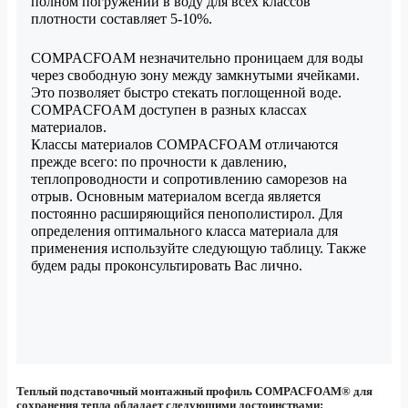
полном погружении в воду для всех классов
плотности составляет 5-10%.
COMPACFOAM незначительно проницаем для воды
через свободную зону между замкнутыми ячейками.
Это позволяет быстро стекать поглощенной воде.
COMPACFOAM доступен в разных классах
материалов.
Классы материалов COMPACFOAM отличаются
прежде всего: по прочности к давлению,
теплопроводности и сопротивлению саморезов на
отрыв. Основным материалом всегда является
постоянно расширяющийся пенополистирол. Для
определения оптимального класса материала для
применения используйте следующую таблицу. Также
будем рады проконсультировать Вас лично.
Теплый подставочный монтажный профиль COMPACFOAM® для
сохранения тепла обладает следующими достоинствами: