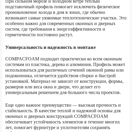
При сильном морозе и холодном ветре теплый
подставочный профиль помогает исключить физическое
проникновение холода в дом в зонах, где обычно
возникают самые уязвимые теплотехнические участки. Это
особенно важно для современных оконных и дверных
систем, где требования к энергоэффективности и
герметичности постоянно растут.
Универсальность и надежность в монтаже
COMPACFOAM подходит практически ко всем оконным
системам из пластика, дерева и алюминия. Профиль может
использоваться для различных сечений оконной рамы или
подоконника, отличается удобством сборки и быстрой
установкой. Материал не зависит от конструкции, формы,
размеров или веса окна и двери, что делает его
универсальным решением для большого числа проектов.
Еще одно важное преимущество — высокая прочность и
стабильность. В качестве теплой и надежной основы для
оконных и дверных конструкций COMPACFOAM
обеспечивает устойчивость элементов в течение многих
лет, помогает фурнитуре и уплотнителям сохранять