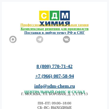
Перейти
к
содержимому
Профессиональная строительная химия
Комплексные решения для производств
Поставки в любую точку РФ и СНГ
8 (800) 770-71-42
+7 (966) 007-58-94
info@sdm-chem.ru
ЦЕНТРАЛЬНЫЙ
ОФИС И СКЛАД
Г. МОСКВА, УЛ. БОРОВАЯ, Д. 3, СТР. 13
ПН–ПТ: 09:00–18:00
СБ–ВС: ВЫХОДНЫЕ