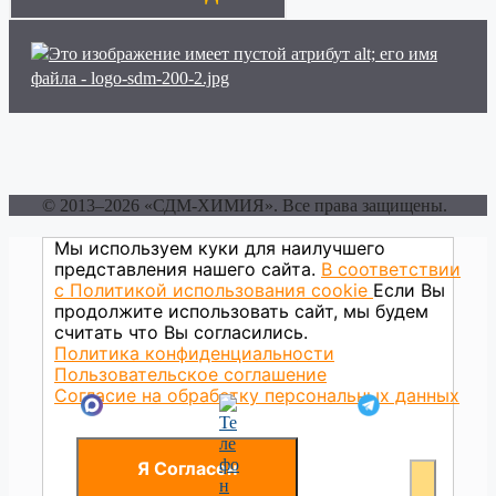
© 2013–2026 «СДМ-ХИМИЯ». Все права защищены.
Мы используем куки для наилучшего
представления нашего сайта.
В соответствии
с Политикой использования сookie
Если Вы
продолжите использовать сайт, мы будем
считать что Вы согласились.
Политика конфиденциальности
Пользовательское соглашение
Согласие на обработку персональных данных
Я Согласен