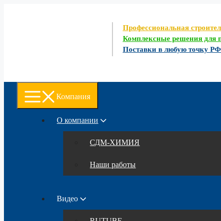
Перейти
к
содержимому
Профессиональная строите
Комплексные решения для п
Поставки в любую точку Р
Компания
О компании
СДМ-ХИМИЯ
Наши работы
Видео
RUTUBE