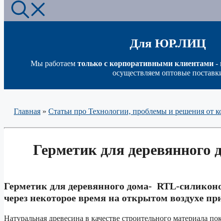
Для ЮР.ЛИЦ
Мы работаем
только с корпоративными клиентами
-
осуществляем оптовые поставк
Главная
»
Статьи про Технологии, проблемы и решения о
Герметик для деревянного
Герметик для деревянного дома- RTL-силиконо
через некоторое время на открытом воздухе пр
Натуральная древесина в качестве строительного материала по