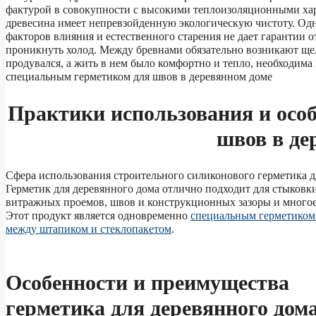
фактурой в совокупности с высокими теплоизоляционными хар
древесина имеет непревзойденную экологическую чистоту. Одна
факторов влияния и естественного старения не дает гарантии о
проникнуть холод. Между бревнами обязательно возникают щел
продувался, а жить в нем было комфортно и тепло, необходима
специальным герметиком для швов в деревянном доме
Практики использования и осо
швов в де
Сфера использования строительного силиконового герметика
Герметик для деревянного дома отлично подходит для стыковки
витражных проемов, швов и конструкционных зазоры и многое 
Этот продукт является одновременно
специальным герметиком 
между штапиком и стеклопакетом
.
Особенности и преимущества
герметика для деревянного дом