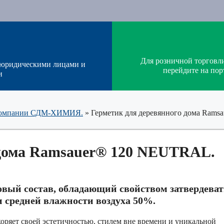
Для розничной торговл
 юридическими лицами и
перейдите на п
и
т компании СДМ-ХИМИЯ.
»
Герметик для деревянного дома Ram
 дома Ramsauer® 120 NEUTRAL.
вый состав, обладающий свойством затвердеват
и средней влажности воздуха 50%.
коряет своей эстетичностью, стилем вне времени и уникальной