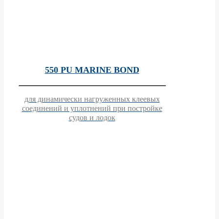
550 PU MARINE BOND
для динамически нагруженных клеевых
соединений и уплотнений при постройке
судов и лодок