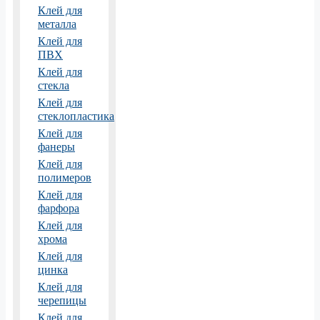
Клей для
металла
Клей для
ПВХ
Клей для
стекла
Клей для
стеклопластика
Клей для
фанеры
Клей для
полимеров
Клей для
фарфора
Клей для
хрома
Клей для
цинка
Клей для
черепицы
Клей для