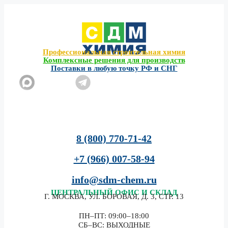
Перейти
к
содержимому
Профессиональная строительная химия
Комплексные решения для производств
Поставки в любую точку РФ и СНГ
8 (800) 770-71-42
+7 (966) 007-58-94
info@sdm-chem.ru
ЦЕНТРАЛЬНЫЙ
ОФИС И СКЛАД
Г. МОСКВА, УЛ. БОРОВАЯ, Д. 3, СТР. 13
ПН–ПТ: 09:00–18:00
СБ–ВС: ВЫХОДНЫЕ