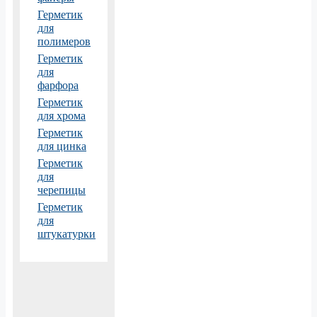
Герметик
для
полимеров
Герметик
для
фарфора
Герметик
для хрома
Герметик
для цинка
Герметик
для
черепицы
Герметик
для
штукатурки