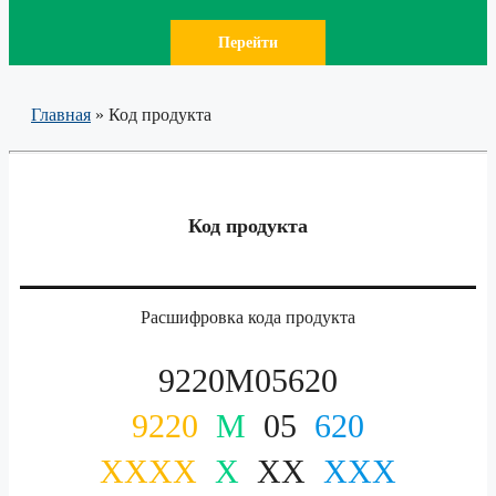
Перейти
Главная
»
Код продукта
Код продукта
Расшифровка кода продукта
9220M05620
9220
M
05
620
XXXX
X
XX
XXX