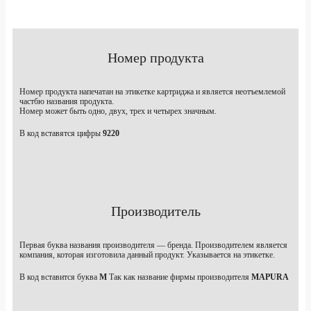
Номер продукта
Номер продукта напечатан на этикетке картриджа и является неотъемлемой
частбю названия продукта.
Номер может быть одно, двух, трех и четырех значным.
В код вставятся цифры
9220
Производитель
Первая буква названия производителя — бренда. Производителем является
компания, которая изготовила данный продукт. Указывается на этикетке.
В код вставится буква
M
Так как название фирмы производителя
MAPURA