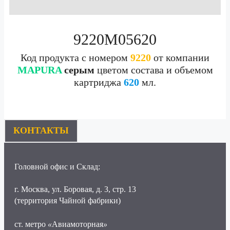
9220M05620
Код продукта с номером
9220
от компании
MAPURA
серым
цветом состава и объемом
картриджа
620
мл.
КОНТАКТЫ
Головной офис и Склад:
г. Москва, ул. Боровая, д. 3, стр. 13
(территория Чайной фабрики)
ст. метро
«
Авиамоторная
»