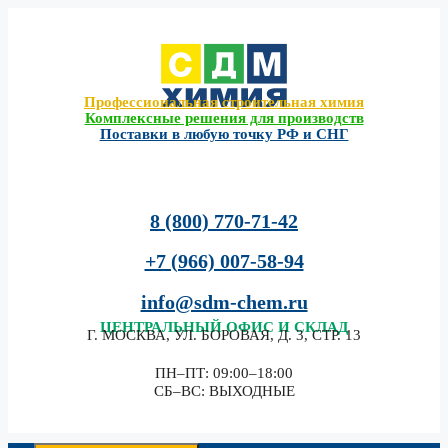
Перейти
к
содержимому
Профессиональная строительная химия
Комплексные решения для производств
Поставки в любую точку РФ и СНГ
8 (800) 770-71-42
+7 (966) 007-58-94
info@sdm-chem.ru
ЦЕНТРАЛЬНЫЙ
ОФИС И СКЛАД
Г. МОСКВА, УЛ. БОРОВАЯ, Д. 3, СТР. 13
ПН–ПТ: 09:00–18:00
СБ–ВС: ВЫХОДНЫЕ