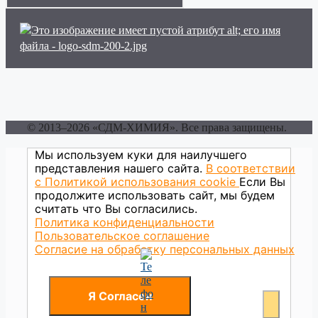
© 2013–2026 «СДМ-ХИМИЯ». Все права защищены.
Мы используем куки для наилучшего
представления нашего сайта.
В соответствии
с Политикой использования сookie
Если Вы
продолжите использовать сайт, мы будем
считать что Вы согласились.
Политика конфиденциальности
Пользовательское соглашение
Согласие на обработку персональных данных
Я Согласен