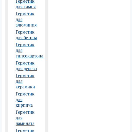
Герметик
для камня
Герметик
для
алюминия
Герметик
для бетона
Герметик
для
гипсокартона
Герметик
для дерева
Герметик
для
керамики
Герметик
для
кирпича
Герметик
для
ламината
Герметик