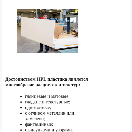
Достоинством HPL пластика является
многообразие расцветок и текстур:
глянцевые и матовые;
гладкие и текстурные;
однотонные;
с отливом металлик или
хамелеон;
фантазийные;
с рисунками и узорами.