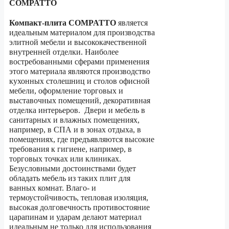
COMPATTO
Компакт-плита
COMPATTO
является
идеальным материалом для производства
элитной мебели и высококачественной
внутренней отделки. Наиболее
востребованными сферами применения
этого материала являются производство
кухонных столешниц и столов офисной
мебели, оформление торговых и
выставочных помещений, декоративная
отделка интерьеров. Двери и мебель в
санитарных и влажных помещениях,
например, в СПА и в зонах отдыха, в
помещениях, где предъявляются высокие
требования к гигиене, например, в
торговых точках или клиниках.
Безусловными достоинствами будет
обладать мебель из таких плит для
ванных комнат. Влаго- и
термоустойчивость, тепловая изоляция,
высокая долговечность противостояние
царапинам и ударам делают материал
идеальным не только для использования