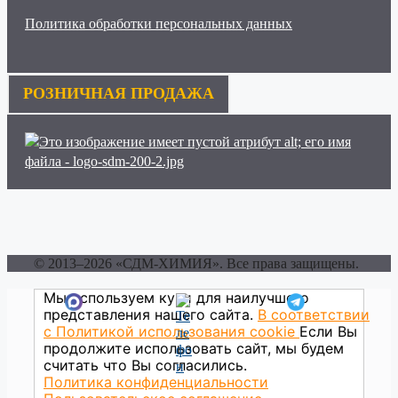
Политика обработки персональных данных
РОЗНИЧНАЯ ПРОДАЖА
© 2013–2026 «СДМ-ХИМИЯ». Все права защищены.
Мы используем куки для наилучшего
представления нашего сайта.
В соответствии
с Политикой использования сookie
Если Вы
продолжите использовать сайт, мы будем
считать что Вы согласились.
Политика конфиденциальности