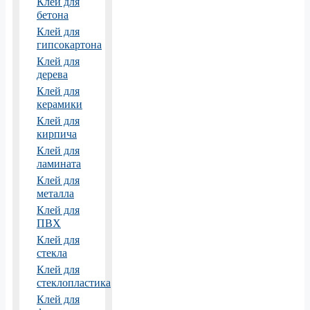
Клей для
бетона
Клей для
гипсокартона
Клей для
дерева
Клей для
керамики
Клей для
кирпича
Клей для
ламината
Клей для
металла
Клей для
ПВХ
Клей для
стекла
Клей для
стеклопластика
Клей для