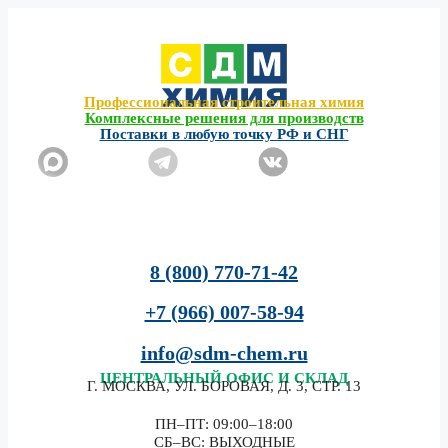
Перейти
к
содержимому
Профессиональная строительная химия
Комплексные решения для производств
Поставки в любую точку РФ и СНГ
8 (800) 770-71-42
+7 (966) 007-58-94
info@sdm-chem.ru
ЦЕНТРАЛЬНЫЙ
ОФИС И СКЛАД
Г. МОСКВА, УЛ. БОРОВАЯ, Д. 3, СТР. 13
ПН–ПТ: 09:00–18:00
СБ–ВС: ВЫХОДНЫЕ