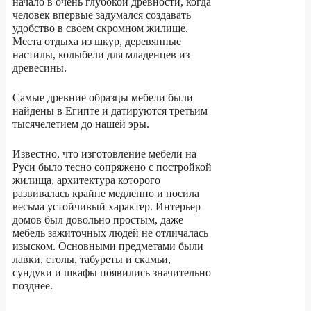
начало в очень глубокой древности, когда
человек впервые задумался создавать
удобство в своем скромном жилище.
Места отдыха из шкур, деревянные
настилы, колыбели для младенцев из
древесины.
Самые древние образцы мебели были
найдены в Египте и датируются третьим
тысячелетием до нашей эры.
Известно, что изготовление мебели на
Руси было тесно сопряжено с постройкой
жилища, архитектура которого
развивалась крайне медленно и носила
весьма устойчивый характер. Интерьер
домов был довольно простым, даже
мебель зажиточных людей не отличалась
изыском. Основными предметами были
лавки, столы, табуреты и скамьи,
сундуки и шкафы появились значительно
позднее.