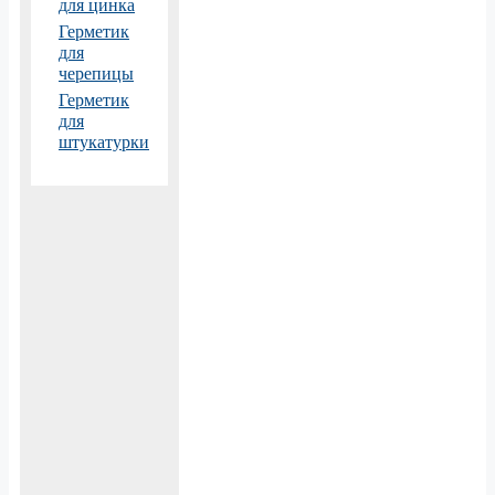
для цинка
Герметик
для
черепицы
Герметик
для
штукатурки