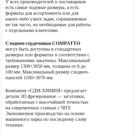
У всех производителей и поставщиков
есть самые ходовые размеры, а есть
форматы для ассортимента или для
каких-либо узких задач, спрашиваемые
не так часто, но необходимые для работы
с отдельными клиентами.
Сэндвич-сердечники
COMPATTO
могут быть доступны в стандартных
размерах или форматах в соответствии с
требованиями заказчика. Максимальный
размер 1300×3050 мм, толщина от 6 до
100 мм. Максимальный размер сэндвич-
панелей 1100×3070 мм.
Компания «СДМ-ХИМИЯ» предлагает
детали 3D фрезерование — заготовки,
обработанные с высочайшей точностью
на современных станках с ЧПУ.
Экономичное производство на основе
машинного парка по последнему слову
техники.