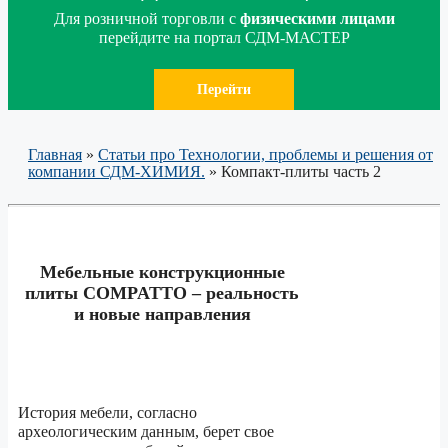
Для розничной торговли с
физическими лицами
перейдите на портал СДМ-МАСТЕР
Перейти
Главная
»
Статьи про Технологии, проблемы и решения от
компании СДМ-ХИМИЯ.
»
Компакт-плиты часть 2
Мебельные конструкционные
плиты
COMPATTO
– реальность
и новые направления
История мебели, согласно
археологическим данным, берет свое