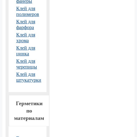
фанеры
Клей для
полимеров
Клей для
фарфора
Клей для
хрома
Клей для
цинка
Клей для
черепицы
Клей для
штукатурки
Герметики
по
материалам