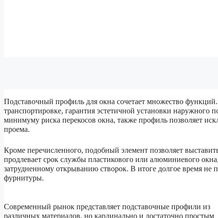
Подставочный профиль для окна сочетает множество функций.
транспортировке, гарантия эстетичной установки наружного п
минимуму риска перекосов окна, также профиль позволяет иск
проема.
Кроме перечисленного, подобный элемент позволяет выставит
продлевает срок службы пластикового или алюминиевого окна,
затрудненному открыванию створок. В итоге долгое время не п
фурнитуры.
Современный рынок представляет подставочные профили из
различных материалов, но кардинально и достаточно простым