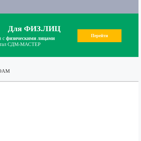
Для ФИЗ.ЛИЦ
Перейти
и с
физическими лицами
ортал СДМ-МАСТЕР
FOAM