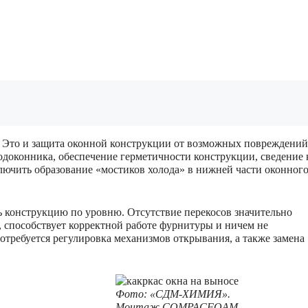
 Это и защита оконной конструкции от возможных повреждений
одоконника, обеспечение герметичности конструкции, сведение 
лючить образование «мостиков холода» в нижней части оконног
ь конструкцию по уровню. Отсутствие перекосов значительно
 способствует корректной работе фурнитуры и ничем не
отребуется регулировка механизмов открывания, а также замена
Фото: «СДМ-ХИМИЯ».
Монтаж COMPACFOAM