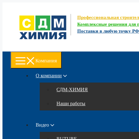
Перейти
к
содержимому
Профессиональная строите
Комплексные решения для п
Поставки в любую точку Р
Компания
О компании
СДМ-ХИМИЯ
Наши работы
Видео
RUTUBE