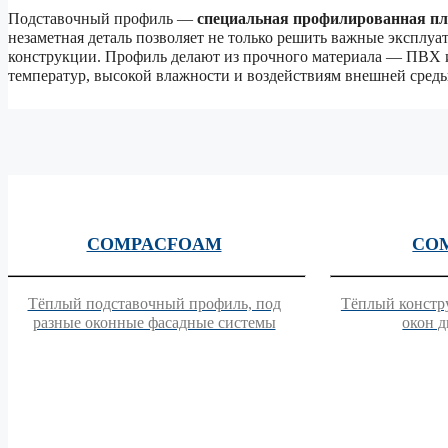
Подставочный профиль —
специальная профилированная пл
незаметная деталь позволяет не только решить важные эксплуа
конструкции. Профиль делают из прочного материала — ПВХ 
температур, высокой влажности и воздействиям внешней среды
COMPACFOAM
CO
Тёплый подставочный профиль, под
Тёплый констр
разные оконные фасадные системы
окон д