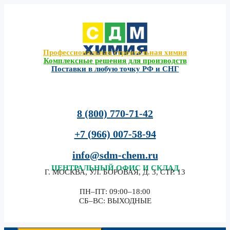
Перейти
к
содержимому
Профессиональная строительная химия
Комплексные решения для производств
Поставки в любую точку РФ и СНГ
8 (800) 770-71-42
+7 (966) 007-58-94
info@sdm-chem.ru
ЦЕНТРАЛЬНЫЙ
ОФИС И СКЛАД
Г. МОСКВА, УЛ. БОРОВАЯ, Д. 3, СТР. 13
ПН–ПТ: 09:00–18:00
СБ–ВС: ВЫХОДНЫЕ