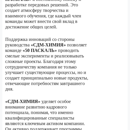
разработке передовых решений. Это
создает атмосферу творчества и
взаимного обучения, где каждый член
команды может внести свой вклад в
достижение общих целей.
Поддержка инноваций со стороны
руководства
«СДМ-ХИМИЯ»
позволяет
команде
«50 ПАСКАЛЬ»
проводить
смелые эксперименты и реализовывать
сложные проекты. Благодаря этому
сотрудничеству компания не только
улучшает существующие процессы, но и
создает принципиально новые продукты,
отвечающие потребностям завтрашнего
дня.
«СДМ-ХИМИЯ»
уделяет особое
внимание развитию кадрового
потенциала, понимая, что именно
квалифицированные специалисты
являются ключевым активом компании.
Он активно поддерживает программы