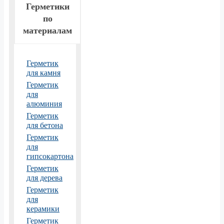
Герметики
по
материалам
Герметик
для камня
Герметик
для
алюминия
Герметик
для бетона
Герметик
для
гипсокартона
Герметик
для дерева
Герметик
для
керамики
Герметик