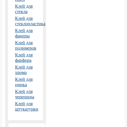
Клей для
стекла
Клей для
стеклопластика
Клей для
фанеры
Клей для
полимеров
Клей для
фарфора
Клей для
хрома
Клей для
цинка
Клей для
черепицы
Клей для
штукатурки