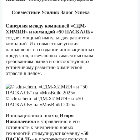
Совместные Усилия: Залог Успеха
Синергия между компанией «СДМ-
ХИМИЯ» и командой «50 ПАСКАЛЬ»
создает мощный импульс для развития
компаний. Их совместные усилия
направлены на создание инновационных
продуктов, отвечающих самым высоким
требованиям рынка и способствующих
устойчивому развитию химической
отрасли в целом.
© sdm-chem. «СДМ-ХИМИЯ» и «50
ПАСКАЛЬ» на «MosBuild 2025»
Инновационный подход
Игоря
Николаевича
к управлению и его
готовность к внедрению новых
технологий стимулируют команду
«50
ПАСКАЛЬ»
к постоянному поиску и