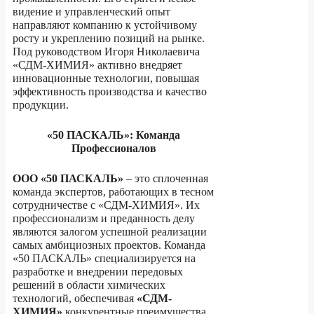
видение и управленческий опыт
направляют компанию к устойчивому
росту и укреплению позиций на рынке.
Под руководством Игоря Николаевича
«СДМ-ХИМИЯ» активно внедряет
инновационные технологии, повышая
эффективность производства и качество
продукции.
«50 ПАСКАЛЬ»: Команда
Профессионалов
ООО «50 ПАСКАЛЬ»
– это сплоченная
команда экспертов, работающих в тесном
сотрудничестве с «СДМ-ХИМИЯ». Их
профессионализм и преданность делу
являются залогом успешной реализации
самых амбициозных проектов. Команда
«50 ПАСКАЛЬ» специализируется на
разработке и внедрении передовых
решений в области химических
технологий, обеспечивая
«СДМ-
ХИМИЯ»
конкурентные преимущества.