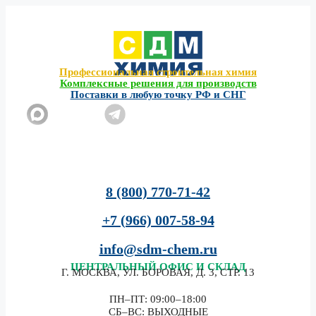
Перейти
к
содержимому
Профессиональная строительная химия
Комплексные решения для производств
Поставки в любую точку РФ и СНГ
8 (800) 770-71-42
+7 (966) 007-58-94
info@sdm-chem.ru
ЦЕНТРАЛЬНЫЙ
ОФИС И СКЛАД
Г. МОСКВА, УЛ. БОРОВАЯ, Д. 3, СТР. 13
ПН–ПТ: 09:00–18:00
СБ–ВС: ВЫХОДНЫЕ