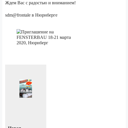
Ждем Вас с радостью и вниманием!
sdm@frontale в Нюрнберге