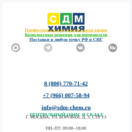
Перейти
к
содержимому
Профессиональная строительная химия
Комплексные решения для производств
Поставки в любую точку РФ и СНГ
8 (800) 770-71-42
+7 (966) 007-58-94
info@sdm-chem.ru
ЦЕНТРАЛЬНЫЙ
ОФИС И СКЛАД
Г. МОСКВА, УЛ. БОРОВАЯ, Д. 3, СТР. 13
ПН–ПТ: 09:00–18:00