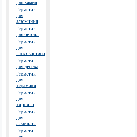
для камня
Герметик
для
алюминия
Герметик
для бетона
Герметик
для
гипсокартона
Герметик
для дерева
Герметик
для
керамики
Герметик
для
кирпича
Герметик
для
ламината
Герметик
для