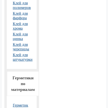
Клей для
полимеров
Клей для
фарфора
Клей для
хрома
Клей для
цинка
Клей для
черепицы
Клей для
штукатурки
Герметики
по
материалам
Герметик