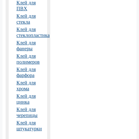
Клей для
ПВХ
Клей для
стекла
Клей для
стеклопластика
Клей для
фанеры
Клей для
полимеров
Клей для
фарфора
Клей для
хрома
Клей для
цинка
Клей для
черепицы
Клей для
штукатурки