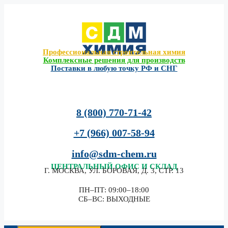
Перейти
к
содержимому
Профессиональная строительная химия
Комплексные решения для производств
Поставки в любую точку РФ и СНГ
8 (800) 770-71-42
+7 (966) 007-58-94
info@sdm-chem.ru
ЦЕНТРАЛЬНЫЙ
ОФИС И СКЛАД
Г. МОСКВА, УЛ. БОРОВАЯ, Д. 3, СТР. 13
ПН–ПТ: 09:00–18:00
СБ–ВС: ВЫХОДНЫЕ