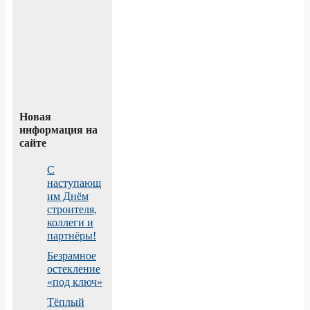
Новая
информация на
сайте
С
наступающ
им Днём
строителя,
коллеги и
партнёры!
Безрамное
остекление
«под ключ»
Тёплый