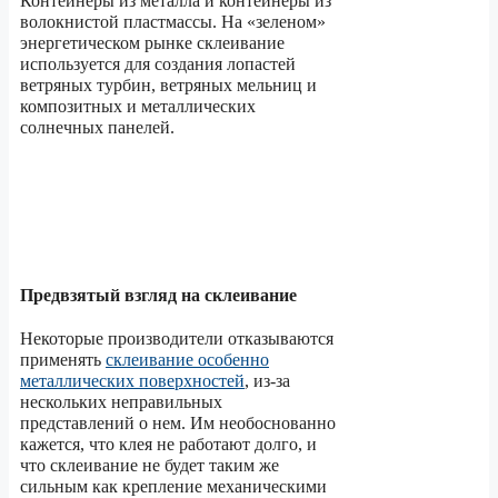
Контейнеры из металла и контейнеры из
волокнистой пластмассы. На «зеленом»
энергетическом рынке склеивание
используется для создания лопастей
ветряных турбин, ветряных мельниц и
композитных и металлических
солнечных панелей.
Предвзятый взгляд на склеивание
Некоторые производители отказываются
применять
склеивание особенно
металлических поверхностей
, из-за
нескольких неправильных
представлений о нем. Им необоснованно
кажется, что клея не работают долго, и
что склеивание не будет таким же
сильным как крепление механическими