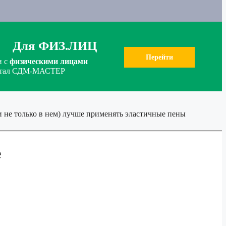
Для ФИЗ.ЛИЦ
Перейти
и с
физическими лицами
ортал СДМ-МАСТЕР
 не только в нем) лучше применять эластичные пены
е