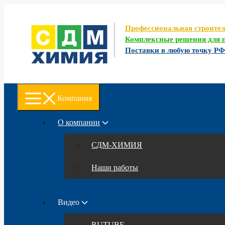
Перейти
к
содержимому
Профессиональная строите
Комплексные решения для п
Поставки в любую точку Р
Компания
О компании
СДМ-ХИМИЯ
Наши работы
Видео
RUTUBE