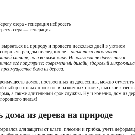
егу озера — генерация
 вырваться на природу и провести несколько дней в уютном
есспорным трендом последних лет
: аналитики отмечают
нашей стране, но и во всём мире. Использование древесины в
ится всё популярнее: современный дизайн, здоровый микроклима
 преимущества дома из дерева.
реимуществ домов, построенных из древесины, можно отметить
ой выбор готовых проектов в различных стилях, высокое качеств
ома, а также длительный срок службы. Ну и конечно, дом из дер
загородного жилья!
 дома из дерева на природе
ериалов для защиты от влаги, плесени и грибка, учета деформац
необходимость заполнить возникающие полости и пустоты — с