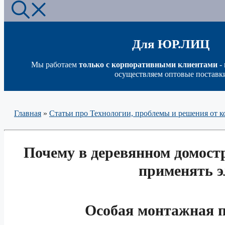
Для ЮР.ЛИЦ
Мы работаем
только с корпоративными клиентами
-
осуществляем оптовые поставк
Главная
»
Статьи про Технологии, проблемы и решения о
Почему в деревянном домостр
применять 
Особая монтажная