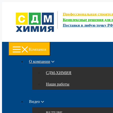
Перейти
к
содержимому
Профессиональная строите
Комплексные решения для п
Поставки в любую точку Р
Компания
О компании
СДМ-ХИМИЯ
Наши работы
Видео
RUTUBE