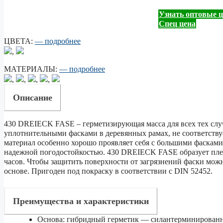
Узнать оптовые 
Спец цена
ЦВЕТА:
— подробнее
,
МАТЕРИАЛЫ:
— подробнее
,
,
,
,
Описание
430 DREIECK FASE – герметизирующая масса для всех тех случ
уплотнительными фасками в деревянных рамах, не соответству
материал особенно хорошо проявляет себя с большими фасками
надежной погодостойкостью. 430 DREIECK FASE образует пленк
часов. Чтобы защитить поверхности от загрязнений фаски можн
основе. Пригоден под покраску в соответствии с DIN 52452.
Преимущества и характеристики
Основа: гибридный герметик — силантерминирован