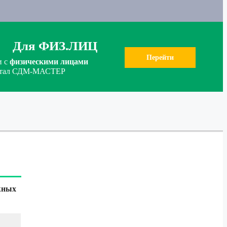
Для ФИЗ.ЛИЦ
Перейти
и с
физическими лицами
ортал СДМ-МАСТЕР
жных