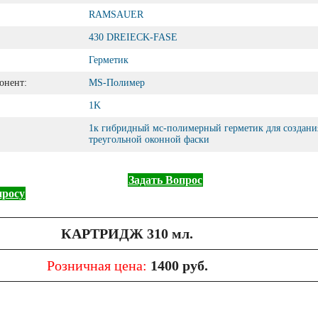
RAMSAUER
430 DREIECK-FASE
Герметик
онент:
MS-Полимер
1K
1к гибридный мс-полимерный герметик для создани
треугольной оконной фаски
Задать Вопрос
просу
КАРТРИДЖ
310 мл.
Розничная цена:
1400 руб.