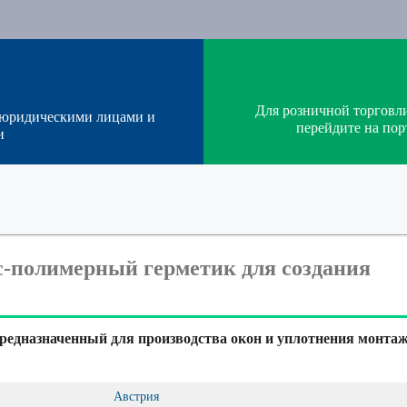
Для розничной торговл
 юридическими лицами и
перейдите на п
и
с-полимерный герметик для создания
едназначенный для производства окон и уплотнения монта
Австрия