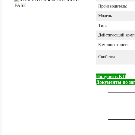
Производитель:
Модель:
Тип:
Действующий комп
Компонентность:
Свойства:
Получить КП
Документы по за