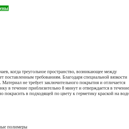
цены
аев, когда треугольное пространство, возникающее между
ет поставленным требованиям. Благодаря специальной вязкости
. Материал не требует заключительного покрытия и отличается
у в течение приблизительно 8 минут и отверждается в течение
о покрасить в подходящей по цвету к герметику краской на вод
ные полимеры