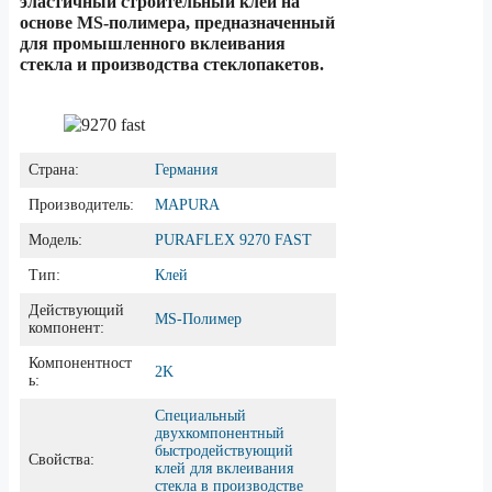
эластичный строительный клей на
основе MS-полимера, предназначенный
для промышленного вклеивания
стекла и производства стеклопакетов.
Страна:
Германия
Производитель:
MAPURA
Модель:
PURAFLEX 9270 FAST
Тип:
Клей
Действующий
MS-Полимер
компонент:
Компонентност
2K
ь:
Специальный
двухкомпонентный
быстродействующий
Свойства:
клей для вклеивания
стекла в производстве