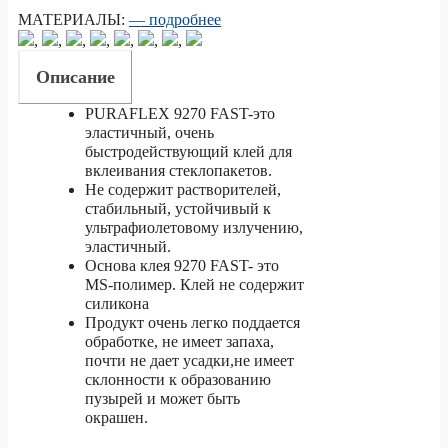
МАТЕРИАЛЫ:
— подробнее
,
,
,
,
,
,
,
Описание
PURAFLEX 9270 FAST-это
эластичный, очень
быстродействующий клей для
вклеивания стеклопакетов.
Не содержит растворителей,
стабильный, устойчивый к
ультрафиолетовому излучению,
эластичный.
Основа клея 9270 FAST- это
MS-полимер. Клей не содержит
силикона
Продукт очень легко поддается
обработке, не имеет запаха,
почти не дает усадки,не имеет
склонности к образованию
пузырей и может быть
окрашен.