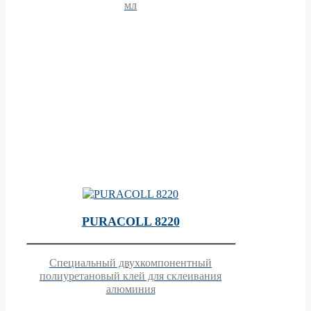
мл
PURACOLL 8220
Специальный двухкомпонентный
полиуретановый клей для склеивания
алюминия