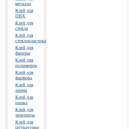
металла
Клей для
ПВХ
Клей для
стекла
Клей для
стеклопластика
Клей для
фанеры
Клей для
полимеров
Клей для
фарфора
Клей для
хрома
Клей для
цинка
Клей для
черепицы
Клей для
штукатурки