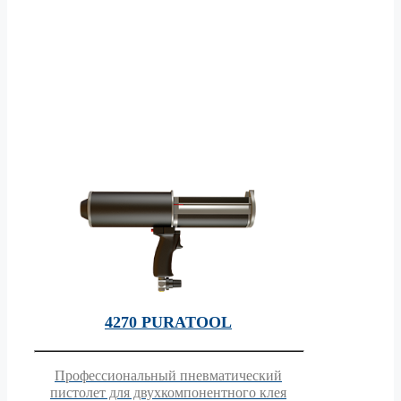
4270 PURATOOL
Профессиональный пневматический
пистолет для двухкомпонентного клея