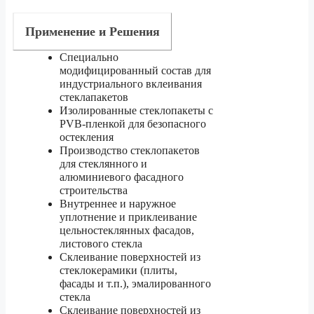
Применение и Решения
Специально
модифицированный состав для
индустриального вклеивания
стеклапакетов
Изолированные стеклопакеты с
PVB-пленкой для безопасного
остекления
Производство стеклопакетов
для стеклянного и
алюминиевого фасадного
строительства
Внутреннее и наружное
уплотнение и приклеивание
цельностеклянных фасадов,
листового стекла
Склеивание поверхностей из
стеклокерамики (плиты,
фасады и т.п.), эмалированного
стекла
Склеивание поверхностей из