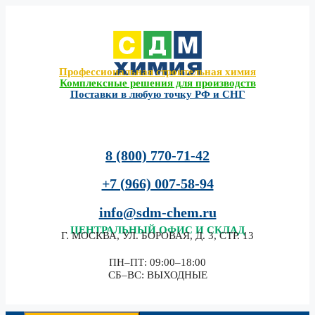
Перейти
к
содержимому
Профессиональная строительная химия
Комплексные решения для производств
Поставки в любую точку РФ и СНГ
8 (800) 770-71-42
+7 (966) 007-58-94
info@sdm-chem.ru
ЦЕНТРАЛЬНЫЙ
ОФИС И СКЛАД
Г. МОСКВА, УЛ. БОРОВАЯ, Д. 3, СТР. 13
ПН–ПТ: 09:00–18:00
СБ–ВС: ВЫХОДНЫЕ