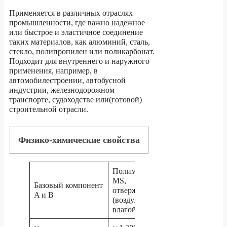
Применяется в различных отраслях
промышленности, где важно надежное
или быстрое и эластичное соединение
таких материалов, как алюминий, сталь,
стекло, полипропилен или поликарбонат.
Подходит для внутреннего и наружного
применения, например, в
автомобилестроении, автобусной
индустрии, железнодорожном
транспорте, судоходстве или(готовой)
строительной отрасли.
Физико-химические свойства
Полимер
MS,
Базовый компонент
отверждение
A и B
(воздух)
влагой