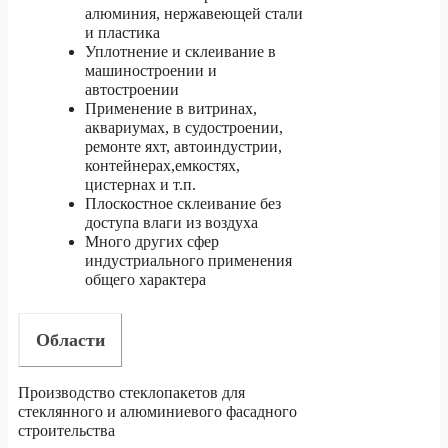
алюминия, нержавеющей стали
и пластика
Уплотнение и склеивание в
машиностроении и
автостроении
Применение в витринах,
аквариумах, в судостроении,
ремонте яхт, автоиндустрии,
контейнерах,емкостях,
цистернах и т.п.
Плоскостное склеивание без
доступа влаги из воздуха
Много других сфер
индустриального применения
общего характера
Области
Производство стеклопакетов для
стеклянного и алюминиевого фасадного
строительства