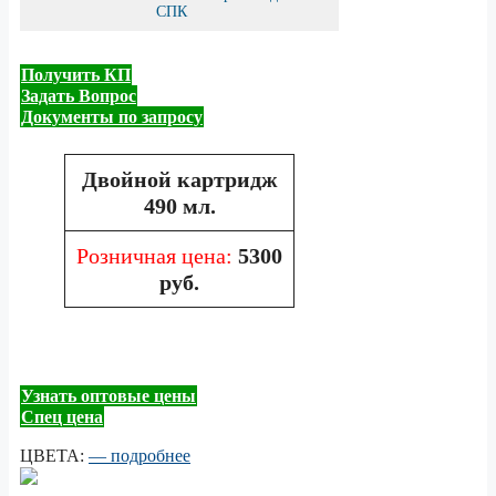
СПК
Получить КП
Задать Вопрос
Документы по запросу
Двойной картридж
490 мл.
Розничная цена:
5300
руб.
Узнать оптовые цены
Спец цена
ЦВЕТА:
— подробнее