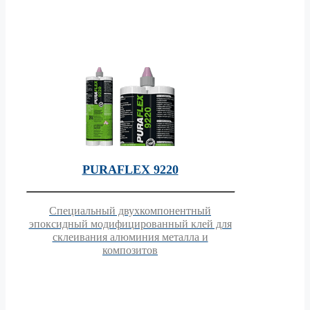
PURAFLEX 9220
Специальный двухкомпонентный
эпоксидный модифицированный клей для
склеивания алюминия металла и
композитов