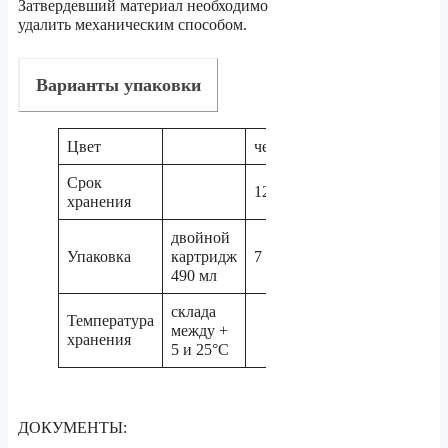
Затвердевший материал необходимо
удалить механическим способом.
Варианты упаковки
Цвет
черный,белый,серый
Срок
12 месяцев
хранения
двойной
Упаковка
картридж
7 шт. в упаковке
490 мл
склада
Температура
между +
хранения
5 и 25°C
ДОКУМЕНТЫ: