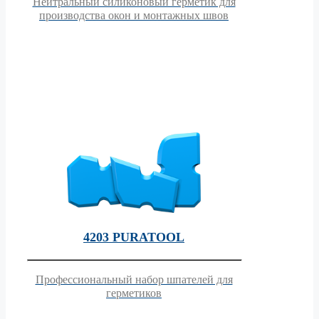
Нейтральный силиконовый герметик для
производства окон и монтажных швов
4203 PURATOOL
Профессиональный набор шпателей для
герметиков