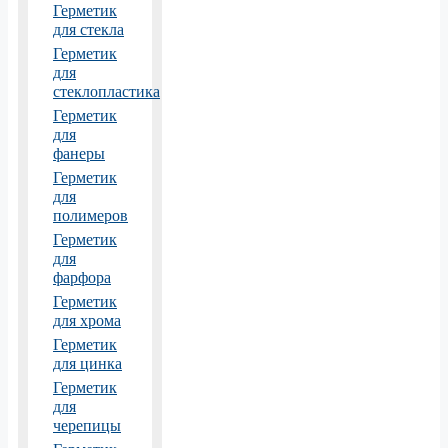
Герметик
для стекла
Герметик
для
стеклопластика
Герметик
для
фанеры
Герметик
для
полимеров
Герметик
для
фарфора
Герметик
для хрома
Герметик
для цинка
Герметик
для
черепицы