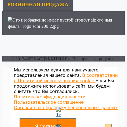
РОЗНИЧНАЯ ПРОДАЖА
© 2013–2026 «СДМ-ХИМИЯ». Все права защищены.
Мы используем куки для наилучшего
представления нашего сайта.
В соответствии
с Политикой использования сookie
Если Вы
продолжите использовать сайт, мы будем
считать что Вы согласились.
Политика конфиденциальности
Пользовательское соглашение
Согласие на обработку персональных данных
Я Согласен