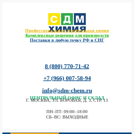
Перейти
к
содержимому
Профессиональная строительная химия
Комплексные решения для производств
Поставки в любую точку РФ и СНГ
8 (800) 770-71-42
+7 (966) 007-58-94
info@sdm-chem.ru
ЦЕНТРАЛЬНЫЙ
ОФИС И СКЛАД
Г. МОСКВА, УЛ. БОРОВАЯ, Д. 3, СТР. 13
ПН–ПТ: 09:00–18:00
СБ–ВС: ВЫХОДНЫЕ