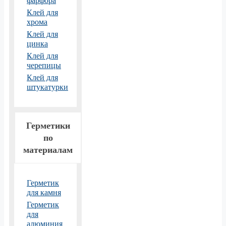
фарфора
Клей для
хрома
Клей для
цинка
Клей для
черепицы
Клей для
штукатурки
Герметики
по
материалам
Герметик
для камня
Герметик
для
алюминия