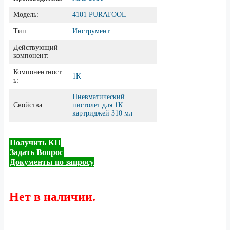
Модель:
4101 PURATOOL
Тип:
Инструмент
Действующий
компонент:
Компонентност
1K
ь:
Пневматический
Свойства:
пистолет для 1К
картриджей 310 мл
Получить КП
Задать Вопрос
Документы по запросу
Нет в наличии.