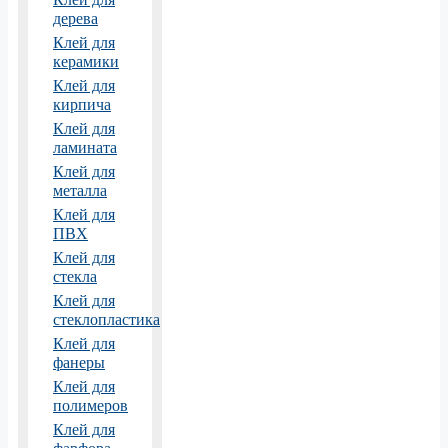
дерева
Клей для
керамики
Клей для
кирпича
Клей для
ламината
Клей для
металла
Клей для
ПВХ
Клей для
стекла
Клей для
стеклопластика
Клей для
фанеры
Клей для
полимеров
Клей для