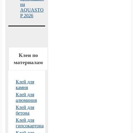
на
AQUASTO
P 2026
Клеи по
материалам
Клей для
камня
Клей для
алюминия
Клей для
бетона
Клей для
гипсокартона
Клей для