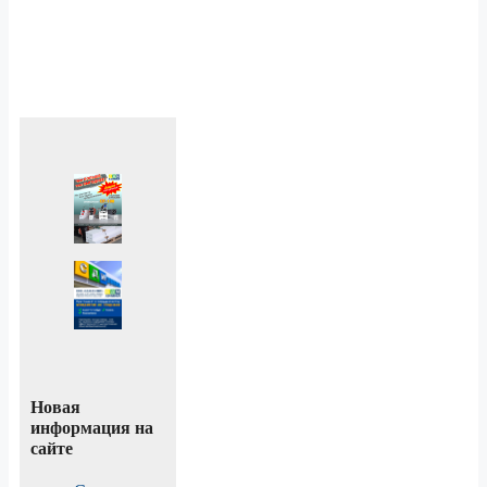
Новая
информация на
сайте