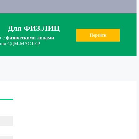
Для ФИЗ.ЛИЦ
Перейти
и с
физическими лицами
ортал СДМ-МАСТЕР