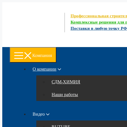
Перейти
к
содержимому
Профессиональная строите
Комплексные решения для п
Поставки в любую точку Р
Компания
О компании
СДМ-ХИМИЯ
Наши работы
Видео
RUTUBE