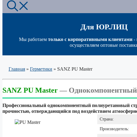
Для ЮР.ЛИЦ
Мы работаем
только с корпоративными клиентами
-
осуществляем оптовые поставк
Главная
»
Герметики
»
SANZ PU Master
SANZ PU Master
—
Однокомпонентный 
Профессиональный однокомпонентный полиуретановый стро
прочностью, отверждающийся под воздействием атмосферно
Страна:
Производитель: