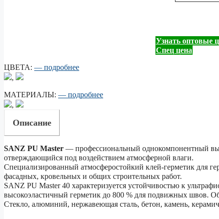
Узнать оптовые 
Спец цена
ЦВЕТА:
— подробнее
,
МАТЕРИАЛЫ:
— подробнее
,
Описание
SANZ PU Master
— профессиональный однокомпонентный выс
отверждающийся под воздействием атмосферной влаги.
Специализированный атмосферостойкий клей-герметик для ге
фасадных, кровельных и общих строительных работ.
SANZ PU Master 40 характеризуется устойчивостью к ультраф
высокоэластичный герметик до 800 % для подвижных швов. Обл
Стекло, алюминий, нержавеющая сталь, бетон, камень, керами