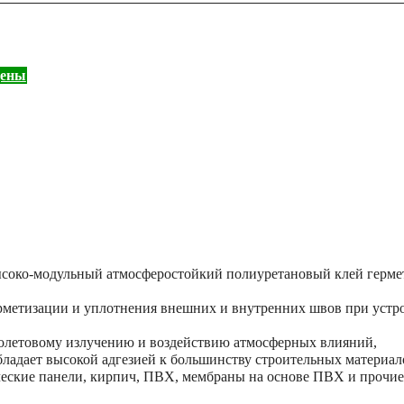
цены
око-модульный атмосферостойкий полиуретановый клей герме
рметизации и уплотнения внешних и внутренних швов при устр
иолетовому излучению и воздействию атмосферных влияний,
адает высокой адгезией к большинству строительных материало
ческие панели, кирпич, ПВХ, мембраны на основе ПВХ и прочие