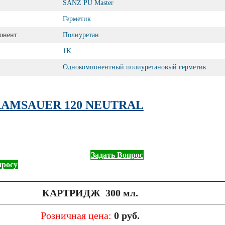
SANZ PU Master
Герметик
онент:
Полиуретан
1K
Однокомпонентный полиуретановый герметик
AMSAUER 120 NEUTRAL
Задать Вопрос
просу
КАРТРИДЖ
300 мл.
Розничная цена:
0 руб.