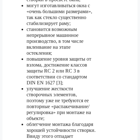
могут изготавливаться окна с
«очень большими размерами»,
так как стекло существенно
стабилизирует раму;
становится возможным
непрерывное машинное
производство, в том числе
вклеивание на этапе
остекления;
повышение уровня защиты от
взлома, достижение классов
защиты RC 2 или RC 3 в
соответствии со стандартом
DIN EN 1627 [3];
улучшение жесткости
створочных элементов,
поэтому уже не требуются ее
повторные «распакечивание/
регулировка» при монтаже на
объекте;
облегчение монтажа благодаря
хорошей устойчивости створки.
Ввиду этого отпадает