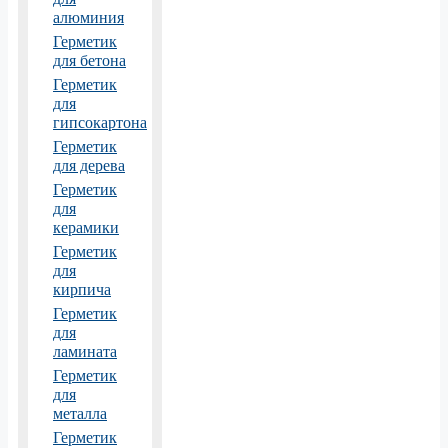
алюминия
Герметик
для бетона
Герметик
для
гипсокартона
Герметик
для дерева
Герметик
для
керамики
Герметик
для
кирпича
Герметик
для
ламината
Герметик
для
металла
Герметик