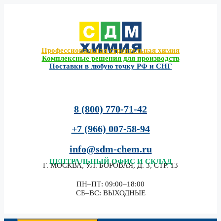
Перейти
к
содержимому
Профессиональная строительная химия
Комплексные решения для производств
Поставки в любую точку РФ и СНГ
8 (800) 770-71-42
+7 (966) 007-58-94
info@sdm-chem.ru
ЦЕНТРАЛЬНЫЙ
ОФИС И СКЛАД
Г. МОСКВА, УЛ. БОРОВАЯ, Д. 3, СТР. 13
ПН–ПТ: 09:00–18:00
СБ–ВС: ВЫХОДНЫЕ