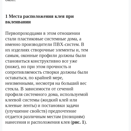
1 Места расположения клея при
вклеивании
Первопроходцами в этом отношении
стали пластиковые системные дома, а
именно производители ПВХ-систем. В
их изделиях створочные элементы и, тем
самым, оконные профили должны были
становиться конструктивно все уже
(ниже), но при этом прочность и
сопротивляемость створки должны были
оставаться, по крайней мере,
неизменными, несмотря на больший вес
стекла. В зависимости от сечений
профиля системного дома, используемой
клеевой системы (жидкий клей или
клеевые ленты) и постановки задачи
(улучшение свойств) предпочтение
отдается различным местам (позициям)
нанесения и расположения клея (
рис. 1
).