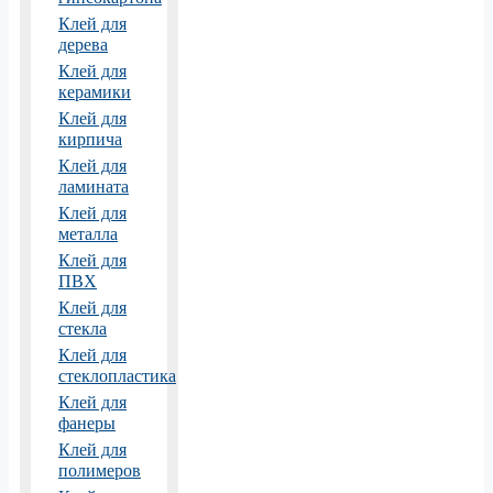
Клей для
дерева
Клей для
керамики
Клей для
кирпича
Клей для
ламината
Клей для
металла
Клей для
ПВХ
Клей для
стекла
Клей для
стеклопластика
Клей для
фанеры
Клей для
полимеров