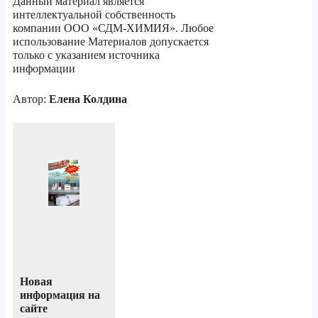
Данный материал является
интеллектуальной собственность
компании ООО «СДМ-ХИМИЯ». Любое
использование Материалов допускается
только c указанием источника
информации
Автор:
Елена Колдина
Новая
информация на
сайте