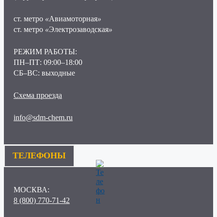
ст. метро
«
Авиамоторная
»
ст. метро
«
Электрозаводская
»
РЕЖИМ РАБОТЫ:
ПН–ПТ: 09:00–18:00
СБ–ВС: выходные
Схема проезда
info@sdm-chem.ru
ТЕЛЕФОНЫ
МОСКВА:
8 (800) 770-71-42