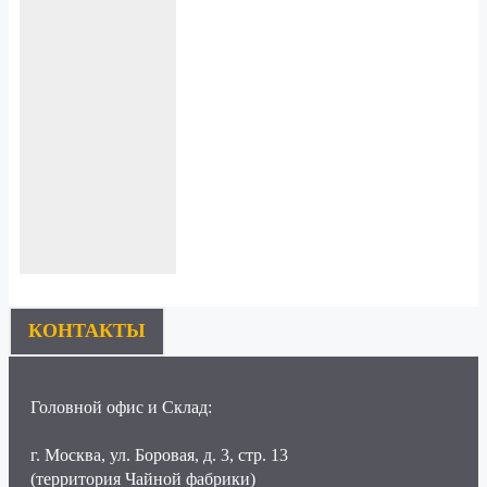
КОНТАКТЫ
Головной офис и Склад:
г. Москва, ул. Боровая, д. 3, стр. 13
(территория Чайной фабрики)