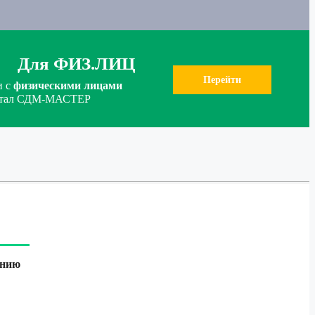
Для ФИЗ.ЛИЦ
Перейти
и с
физическими лицами
ортал СДМ-МАСТЕР
инию