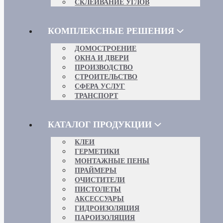
СКЛЕИВАНИЕ УГЛОВ
КОМПЛЕКСНЫЕ РЕШЕНИЯ
ДОМОСТРОЕНИЕ
ОКНА И ДВЕРИ
ПРОИЗВОДСТВО
СТРОИТЕЛЬСТВО
СФЕРА УСЛУГ
ТРАНСПОРТ
КАТАЛОГ ПРОДУКЦИИ
КЛЕИ
ГЕРМЕТИКИ
МОНТАЖНЫЕ ПЕНЫ
ПРАЙМЕРЫ
ОЧИСТИТЕЛИ
ПИСТОЛЕТЫ
АКСЕССУАРЫ
ГИДРОИЗОЛЯЦИЯ
ПАРОИЗОЛЯЦИЯ