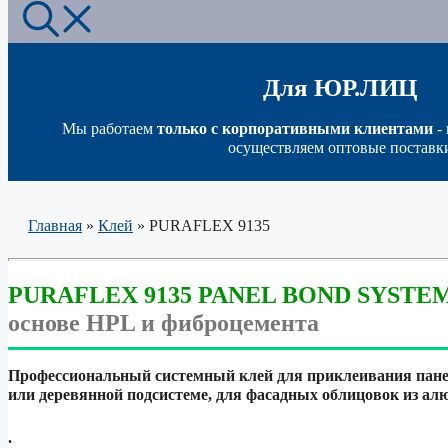
Для ЮР.ЛИЦ
Мы работаем
только с корпоративными клиентами
-
осуществляем оптовые поставк
Главная
»
Клей
»
PURAFLEX 9135
PURAFLEX 9135 PANEL BOND SYSTE
основе HPL и фиброцемента
Профессиональный системный клей для приклеивания пане
или деревянной подсистеме,
для фасадных облицовок из ал
.