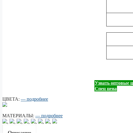
Узнать оптовые 
Спец цена
ЦВЕТА:
— подробнее
МАТЕРИАЛЫ:
— подробнее
,
,
,
,
,
,
,
Описание