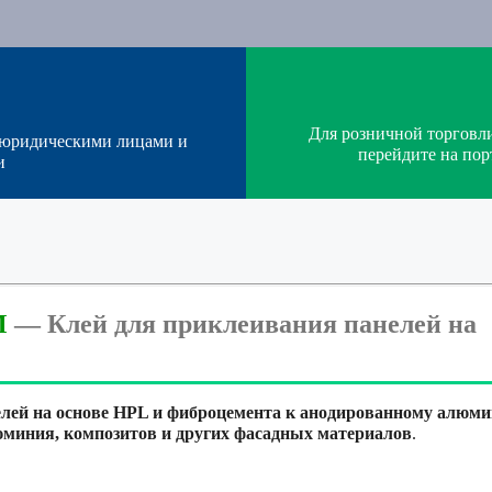
Для розничной торговл
 юридическими лицами и
перейдите на п
и
M
—
Клей для приклеивания панелей на
лей на основе HPL и фиброцемента к анодированному алюм
юминия, композитов и других фасадных материалов
.