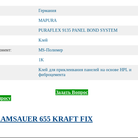
Германия
MAPURA
PURAFLEX 9135 PANEL BOND SYSTEM
Клей
онент:
MS-Полимер
1K
Клей для приклеивания панелей на основе HPL и
фиброцемента
Задать Вопрос
просу
AMSAUER 655 KRAFT FIX