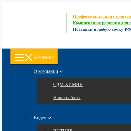
Перейти
к
содержимому
Профессиональная строите
Комплексные решения для п
Поставки в любую точку Р
Компания
О компании
СДМ-ХИМИЯ
Наши работы
Видео
RUTUBE