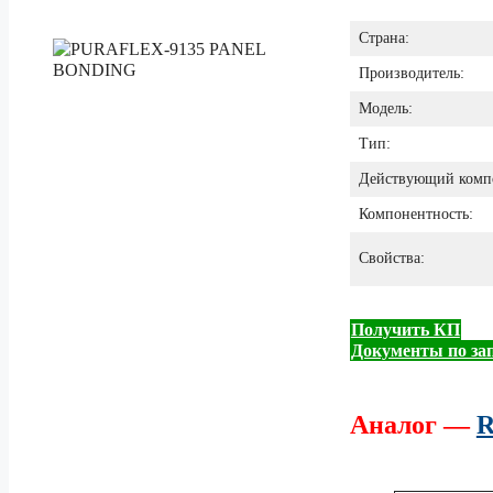
Страна:
Производитель:
Модель:
Тип:
Действующий комп
Компонентность:
Свойства:
Получить КП
Документы по за
Аналог —
R