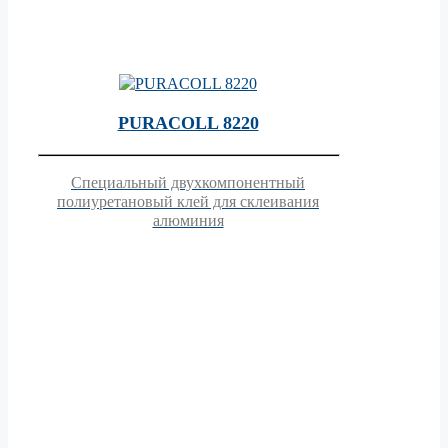
PURACOLL 8220
Специальный двухкомпонентный
полиуретановый клей для склеивания
алюминия