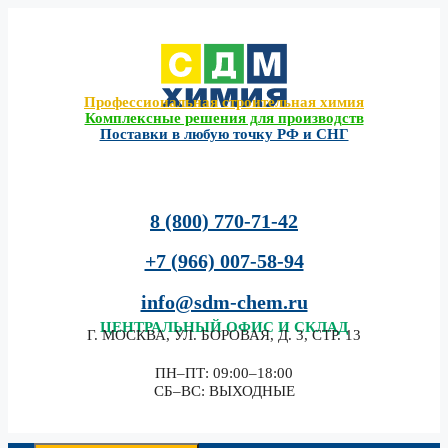
Перейти
к
содержимому
Профессиональная строительная химия
Комплексные решения для производств
Поставки в любую точку РФ и СНГ
8 (800) 770-71-42
+7 (966) 007-58-94
info@sdm-chem.ru
ЦЕНТРАЛЬНЫЙ
ОФИС И СКЛАД
Г. МОСКВА, УЛ. БОРОВАЯ, Д. 3, СТР. 13
ПН–ПТ: 09:00–18:00
СБ–ВС: ВЫХОДНЫЕ