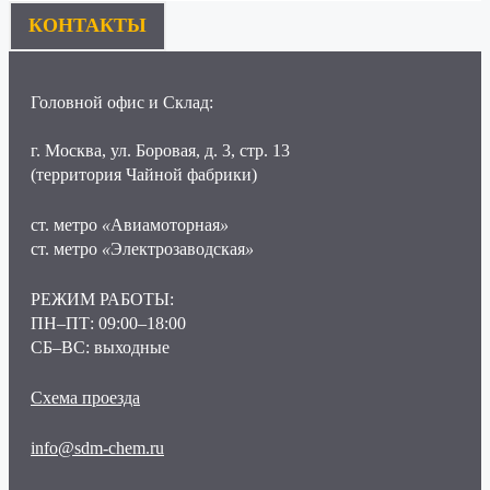
КОНТАКТЫ
Головной офис и Склад:
г. Москва, ул. Боровая, д. 3, стр. 13
(территория Чайной фабрики)
ст. метро
«
Авиамоторная
»
ст. метро
«
Электрозаводская
»
РЕЖИМ РАБОТЫ:
ПН–ПТ: 09:00–18:00
СБ–ВС: выходные
Схема проезда
info@sdm-chem.ru