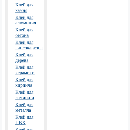
Клей для
камня
Клей для
алюминия
Клей для
бетона
Клей для
гипсокартона
Клей для
дерева
Клей для
керамики
Клей для
кирпича
Клей для
ламината
Клей для
металла
Клей для
ПВХ
Клей для