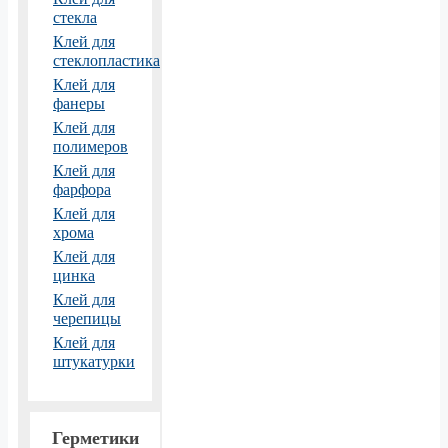
стекла
Клей для
стеклопластика
Клей для
фанеры
Клей для
полимеров
Клей для
фарфора
Клей для
хрома
Клей для
цинка
Клей для
черепицы
Клей для
штукатурки
Герметики