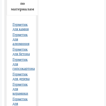
по
материалам
Герметик
для камня
Герметик
для
алюминия
Герметик
для бетона
Герметик
для
гипсокартона
Герметик
для дерева
Герметик
для
керамики
Герметик
для