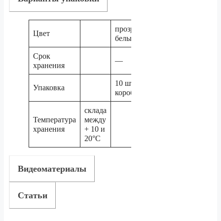
прозрачно-
Цвет
белый
Срок
—
хранения
10 шт. в
Упаковка
коробке
склада
Температура
между
хранения
+ 10 и
20°C
Видеоматериалы
Статьи