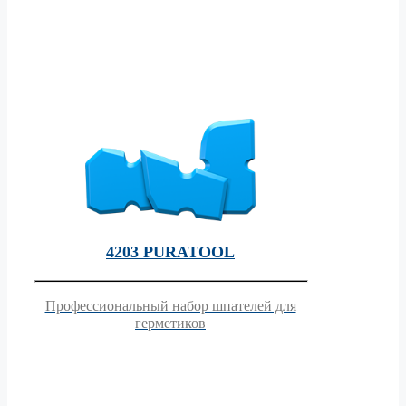
4203 PURATOOL
Профессиональный набор шпателей для
герметиков